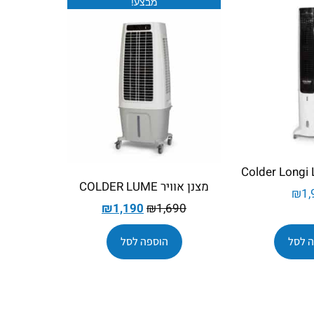
מבצע!
מצנן אוויר COLDER LUME
₪
1,
₪
1,190
₪
1,690
 לסל
הוספה לסל