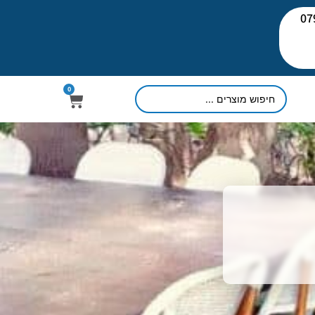
יעוץ: 079-
0