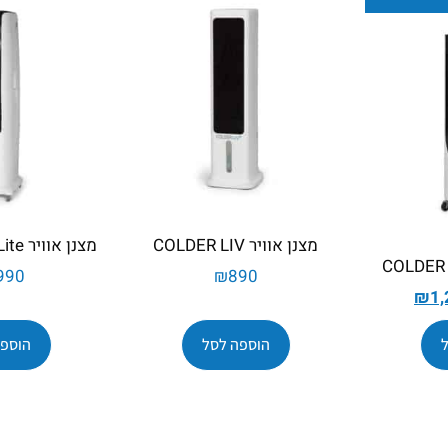
מצנן אוויר COLDER LIV
מצנן אוויר Colder Longi Lite
990
₪
890
₪
1,
הוספה לסל
הוספה