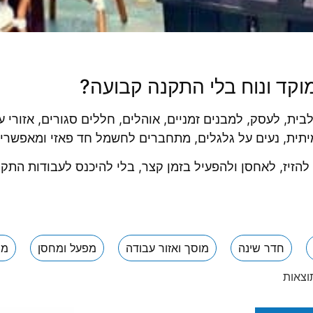
מוקד ונוח בלי התקנה קבועה?
בית, לעסק, למבנים זמניים, אוהלים, חללים סגורים, אזורי 
יתית, נעים על גלגלים, מתחברים לחשמל חד פאזי ומאפשרים 
להזיז, לאחסן ולהפעיל בזמן קצר, בלי להיכנס לעבודות התקנ
חדר שינה
מוסך ואזור עבודה
מפעל ומחסן
מר