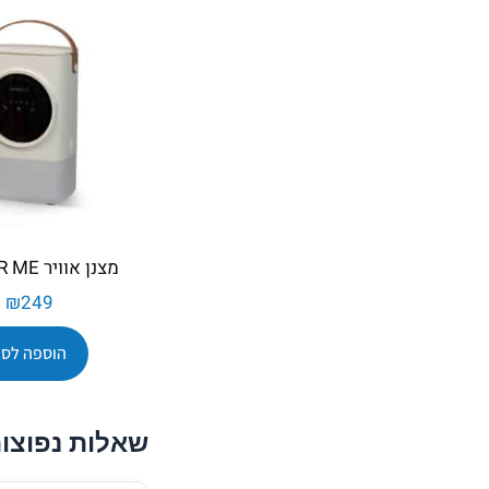
מצנן אוויר COLDER ME
₪
249
הוספה לסל
שאלות נפוצו