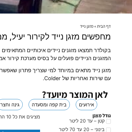
דף הבית
»
מזגן נייד
מחפשים מזגן נייד לקירור יעיל, מ
בקולדר תמצאו מזגנים ניידים איכותיים המתאימים ל
המזגנים הניידים פועלים על בסיס מערכת קירור אמ
מזגן נייד מתאים במיוחד למי שצריך פתרון שאפשר 
עם שירות ואחריות של Colder.
לאן המוצר מיועד?
אירועים
בית קפה ומסעדה
גינה וחצר
גודל מצנן
מציגים את כל ⁦10⁩ התוצאות
קטן – עד 20 ליטר
בינוני – 20 עד 70 ליטר