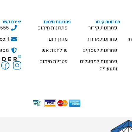
פתרונות קירור
פתרונות חימום
יצירת קשר
פתרונות קירור
פתרונות חימום
3555
תי
פתרונות אוורור
מקרן חום
co.il
פתרונות לעסקים
שולחנות אש
מספר ס
פתרונות למפעלים
פטריות חימום
ותעשייה