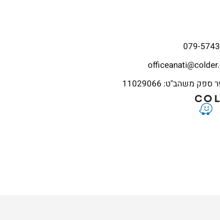
079-574
officeanati@colder.
פק משהב"ט: 11029066