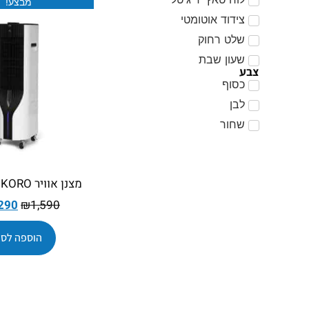
מבצע!
צידוד אוטומטי
שלט רחוק
שעון שבת
צבע
כסוף
לבן
שחור
מצנן אוויר COLDER KORO
290
₪
1,590
הוספה לסל