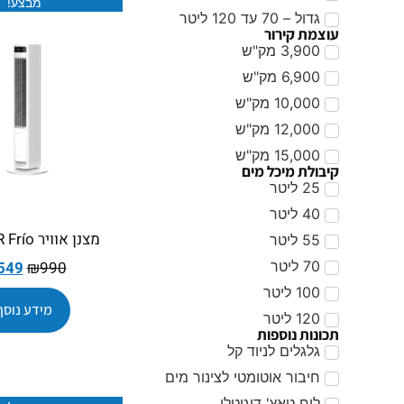
מבצע!
גדול – 70 עד 120 ליטר
עוצמת קירור
3,900 מק"ש
6,900 מק"ש
10,000 מק"ש
12,000 מק"ש
15,000 מק"ש
קיבולת מיכל מים
25 ליטר
40 ליטר
מצנן אוויר COLDER Frío
55 ליטר
549
₪
990
70 ליטר
100 ליטר
מידע נוסף
120 ליטר
תכונות נוספות
גלגלים לניוד קל
חיבור אוטומטי לצינור מים
לוח טאץ' דיגיטלי