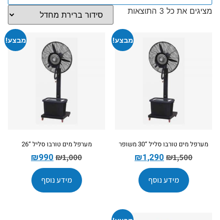
מציגים את כל ⁦3⁩ התוצאות
מבצע!
מבצע!
מערפל מים טורבו סליל “30 משופר
מערפל מים טורבו סליל “26
₪
990
₪
1,290
₪
1,000
₪
1,500
מידע נוסף
מידע נוסף