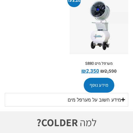
מבצע!
מערפל מים S880
₪
2,350
₪
2,590
מידע נוסף
מידע חשוב על מערפל מים
למה
COLDER?