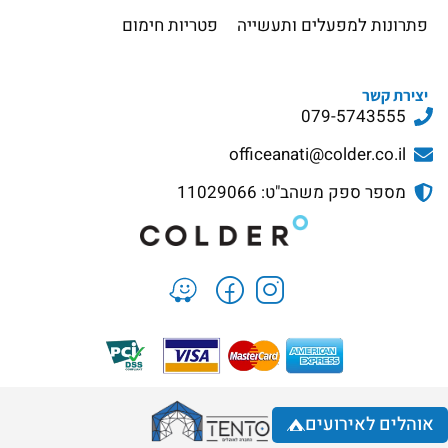
פתרונות למפעלים ותעשייה
פטריות חימום
יצירת קשר
079-5743555
officeanati@colder.co.il
מספר ספק משהב"ט: 11029066
אוהלים לאירועים