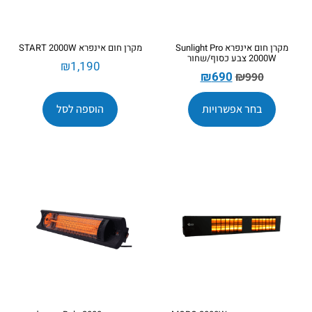
מקרן חום אינפרא Sunlight Pro
מקרן חום אינפרא START 2000W
2000W צבע כסוף/שחור
₪
1,190
₪
690
₪
990
בחר אפשרויות
הוספה לסל