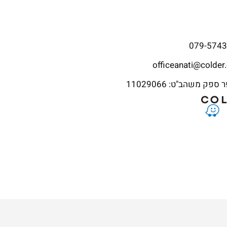
079-574
officeanati@colder.
פק משהב"ט: 11029066