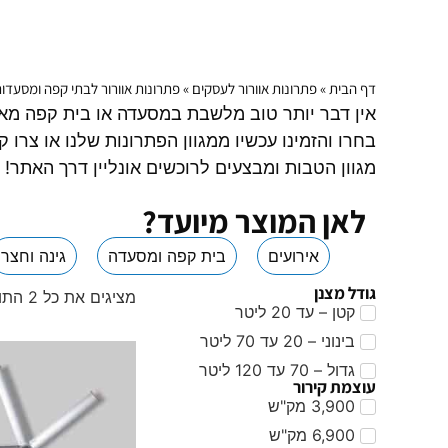
דף הבית
»
פתרונות אוורור לעסקים
»
פתרונות אוורור לבתי קפה ומסעדו
בחרו והזמינו עכשיו ממגוון הפתרונות שלנו או צרו 
מגוון הטבות ומבצעים לרוכשים אונליין דרך האתר!
לאן המוצר מיועד?
אירועים
בית קפה ומסעדה
גינה וחצר
גודל מצנן
מציגים את כל ⁦2⁩ התוצאות
קטן – עד 20 ליטר
בינוני – 20 עד 70 ליטר
גדול – 70 עד 120 ליטר
עוצמת קירור
3,900 מק"ש
6,900 מק"ש