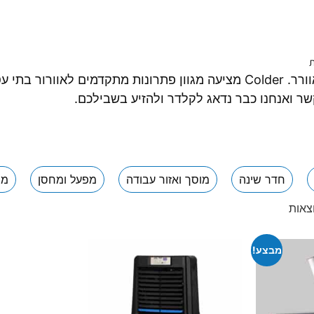
ת
אין דבר יותר טוב מלשבת במסעדה או בית קפה מאוורר. Colder מציעה מגוון 
קשר ואנחנו כבר נדאג לקלדר ולהזיע בשבילכם.
חדר שינה
מוסך ואזור עבודה
מפעל ומחסן
מר
מבצע!