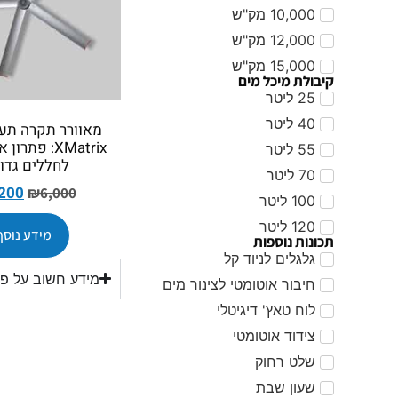
10,000 מק"ש
12,000 מק"ש
15,000 מק"ש
קיבולת מיכל מים
25 ליטר
40 ליטר
XMatrix: פתרו
55 ליטר
לחללים גדו
70 ליטר
,200
₪
6,000
100 ליטר
120 ליטר
מידע נוסף
תכונות נוספות
גלגלים לניוד קל
מידע חשוב על פת
חיבור אוטומטי לצינור מים
לוח טאץ' דיגיטלי
צידוד אוטומטי
שלט רחוק
שעון שבת