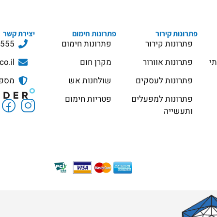
פתרונות קירור
פתרונות חימום
יצירת קשר
פתרונות קירור
פתרונות חימום
3555
תי
פתרונות אוורור
מקרן חום
co.il
פתרונות לעסקים
שולחנות אש
מספר ס
פתרונות למפעלים
פטריות חימום
ותעשייה