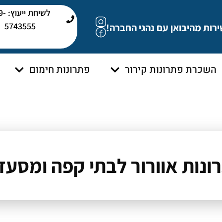
לשיחת י
5743555
ירות מהיבואן עם נהגי החברה!
השכרת פתרונות קירור
פתרונות חימום
ונות אוורור לבתי קפה ומסעד