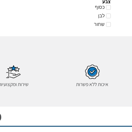
צבע
כסוף
לבן
שחור
איכות ללא פשרות
שירות ומקצועיות
מ