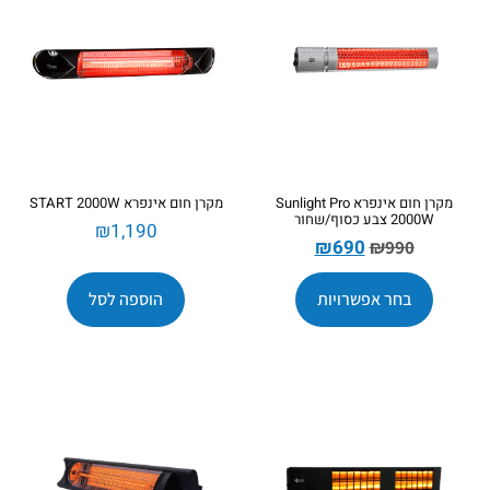
מקרן חום אינפרא Sunlight Pro
מקרן חום אינפרא START 2000W
2000W צבע כסוף/שחור
₪
1,190
₪
690
₪
990
בחר אפשרויות
הוספה לסל