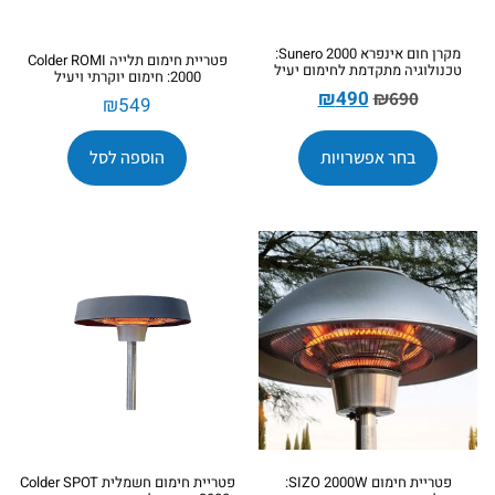
מקרן חום אינפרא Sunero 2000:
פטריית חימום תלייה Colder ROMI
טכנולוגיה מתקדמת לחימום יעיל
2000: חימום יוקרתי ויעיל
₪
490
₪
690
₪
549
בחר אפשרויות
הוספה לסל
פטריית חימום SIZO 2000W:
פטריית חימום חשמלית Colder SPOT