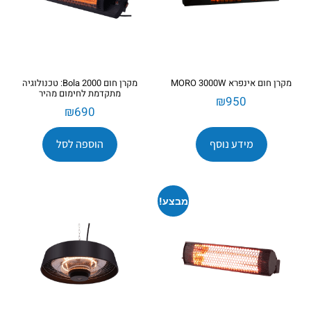
מקרן חום אינפרא MORO 3000W
מקרן חום Bola 2000: טכנולוגיה
מתקדמת לחימום מהיר
₪
950
₪
690
מידע נוסף
הוספה לסל
מבצע!