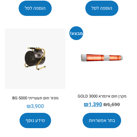
הוספה לסל
הוספה לסל
מבצע!
מקרן חום אינפרא GOLD 3000
מפזר חום תעשייתי BG-5000
₪
1,390
₪
1,690
₪
3,900
בחר אפשרויות
מידע נוסף