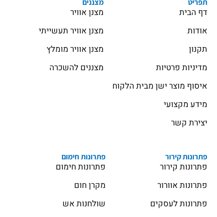
תפריט
מצננים
דף הבית
מצנן אוויר
אודות
מצנן אוויר תעשייתי
תקנון
מצנן אוויר מומלץ
מדיניות פרטיות
מצננים להשכרה
איסוף מוצר ישן מבית הלקוח
מידע מקצועי
יצירת קשר
פתרונות קירור
פתרונות חימום
פתרונות קירור
פתרונות חימום
פתרונות אוורור
מקרן חום
פתרונות לעסקים
שולחנות אש