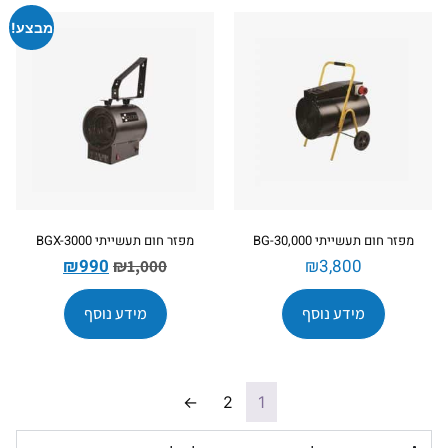
מבצע!
מפזר חום תעשייתי BG-30,000
מפזר חום תעשייתי BGX-3000
₪
990
₪
3,800
₪
1,000
מידע נוסף
מידע נוסף
←
2
1