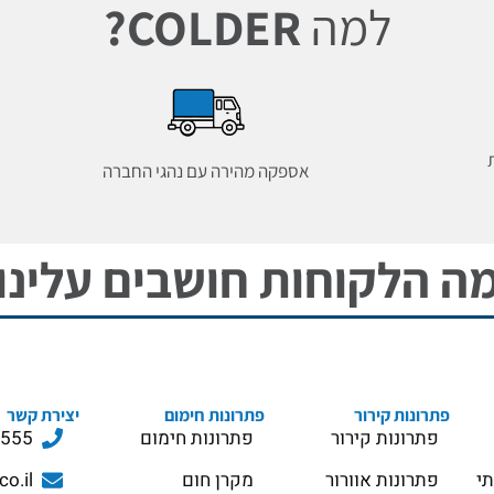
למה
COLDER?
אספקה מהירה עם נהגי החברה
ה הלקוחות חושבים עלינו
פתרונות קירור
פתרונות חימום
יצירת קשר
פתרונות קירור
פתרונות חימום
3555
תי
פתרונות אוורור
מקרן חום
co.il