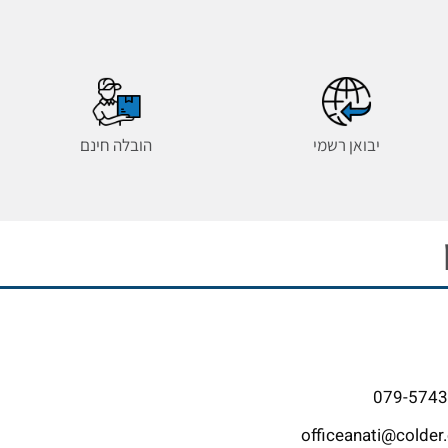
יבואן רשמי
הובלה חינם
079-574
officeanati@colder.