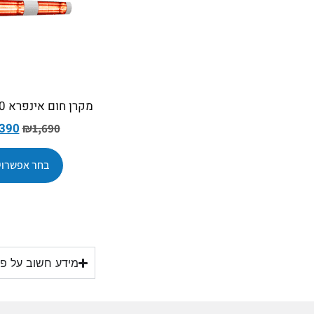
מקרן חום אינפרא GOLD 3000
,390
₪
1,690
בחר אפשרוי
מידע חשוב על פת