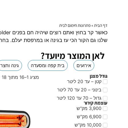
דף הבית
»
פתרונות חימום לבית
שלנו גם הקור הכי עז בגינה או במרפסת יעלם. בח
לאן המוצר מיועד?
אירועים
בית קפה ומסעדה
גינה וחצר
גודל מצנן
מציג 1–16 מתוך 18 תוצאות
קטן – עד 20 ליטר
בינוני – 20 עד 70 ליטר
גדול – 70 עד 120 ליטר
עוצמת קירור
3,900 מק"ש
6,900 מק"ש
10,000 מק"ש