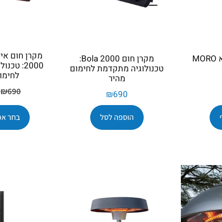
מקרן חום אינפרא MORO
מקרן חום Bola 2000:
2000: טכ
טכנולוגיה מתקדמת לחימום
לחימום
מהיר
₪
690
₪
690
הוספה לסל
בחר אפ