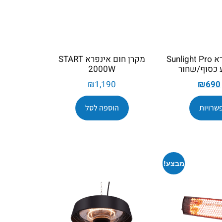
מקרן חום אינפרא Sunlight Pro
מקרן חום אינפרא START
2000W
₪
1,190
₪
690
שרויות
הוספה לסל
מבצע!