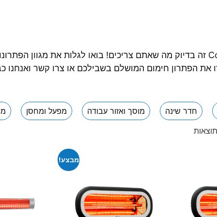
כאשר קר בחוץ ואתם רוצים שיהיה חם בפנים Colder זה בדיוק מה שאתם צריכים! בואו 
רו את הפתרון חימום המושלם בשבילכם או צרו קשר ואנחנו 
חדר שינה
מוסך ואזור עבודה
מפעל ומחסן
מר
מבצע!