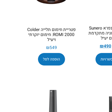
מקרן חום אינפרא Sunero
פטריית חימום תלייה Colder
נולוגיה מתקדמת
ROMI 2000: חימום יוקרתי
 יעיל
ויעיל
₪
490
₪
549
שרויות
הוספה לסל