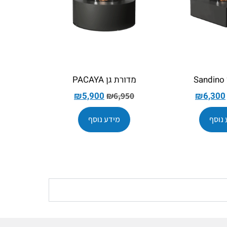
S
מדורת גן PACAYA
₪
5,900
₪
6,300
₪
6,950
 נוסף
מידע נוסף