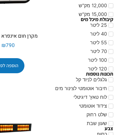
12,000 מק"ש
15,000 מק"ש
קיבולת מיכל מים
25 ליטר
40 ליטר
מקרן חום אינפרא RIO 1500
55 ליטר
₪
790
70 ליטר
100 ליטר
הוספה לסל
120 ליטר
תכונות נוספות
גלגלים לניוד קל
חיבור אוטומטי לצינור מים
לוח טאץ' דיגיטלי
צידוד אוטומטי
שלט רחוק
שעון שבת
צבע
כסוף