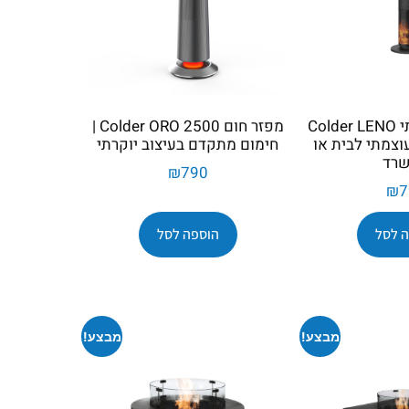
מפזר חום יוקרתי Colder LENO
מפזר חום Colder ORO 2500 |
ם עוצמתי לבית או
חימום מתקדם בעיצוב יוקרתי
רד
₪
790
₪
7
 לסל
הוספה לסל
מבצע!
מבצע!