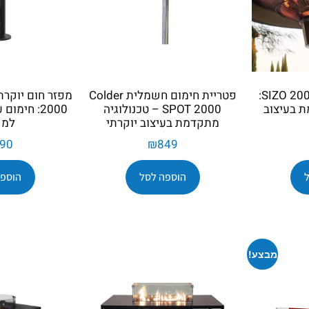
פטריית חימום SIZO 2000W:
פטריית חימום חשמלית Colder
ת בעיצוב
SPOT 2000 – טכנולוגיה
2000: חימו
מתקדמת בעיצוב יוקרתי
למש
90
₪
849
הוספה לסל
הוספה
מבצע!