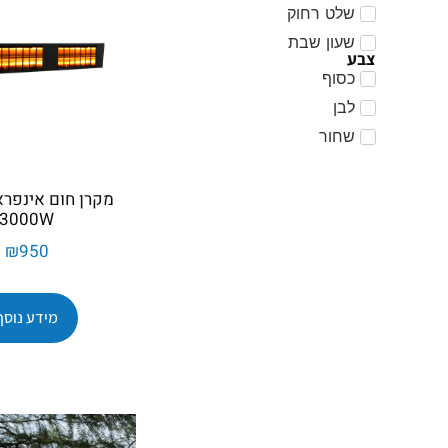
שלט רחוק
שעון שבת
צבע
כסוף
לבן
שחור
3000W
₪
950
מידע נוסף