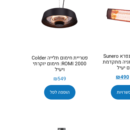
מקרן חום אינפרא Sunero
פטריית חימום תלייה Colder
נולוגיה מתקדמת
ROMI 2000: חימום יוקרתי
 יעיל
ויעיל
₪
490
₪
549
שרויות
הוספה לסל