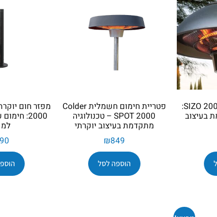
פטריית חימום SIZO 2000W:
פטריית חימום חשמלית Colder
ת בעיצוב
SPOT 2000 – טכנולוגיה
2000: חימו
מתקדמת בעיצוב יוקרתי
למש
90
₪
849
הוספה לסל
הוספה