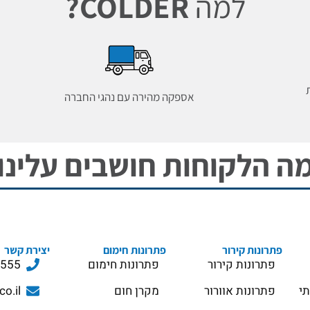
למה
COLDER?
אספקה מהירה עם נהגי החברה
ה הלקוחות חושבים עלינו
פתרונות קירור
פתרונות חימום
יצירת קשר
פתרונות קירור
פתרונות חימום
3555
תי
פתרונות אוורור
מקרן חום
co.il