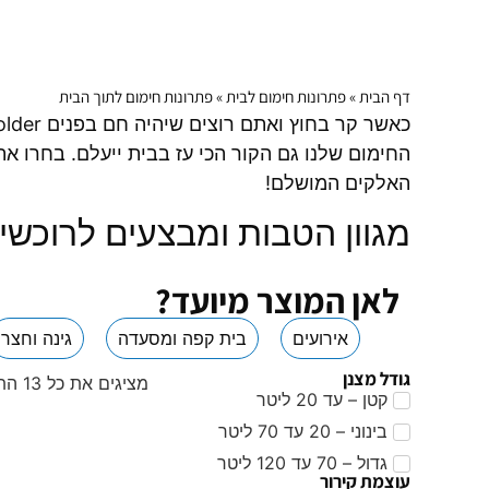
דף הבית
»
פתרונות חימום לבית
»
פתרונות חימום לתוך הבית
החימום שלנו גם הקור הכי עז בבית ייעלם. בחרו א
האלקים המושלם!
מגוון הטבות ומבצעים לרוכשים
לאן המוצר מיועד?
אירועים
בית קפה ומסעדה
גינה וחצר
גודל מצנן
מציגים את כל ⁦13⁩ התוצאות
קטן – עד 20 ליטר
בינוני – 20 עד 70 ליטר
גדול – 70 עד 120 ליטר
עוצמת קירור