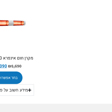
מקרן חום אינפרא GOLD 3000
,390
₪
1,690
בחר אפשרוי
מידע חשוב על פת