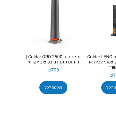
מפזר חום יוקרתי Colder LENO
מפזר חום Colder ORO 2500 |
ם עוצמתי לבית או
חימום מתקדם בעיצוב יוקרתי
רד
₪
790
₪
7
 לסל
הוספה לסל