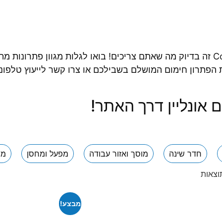
כאשר קר בחוץ ואתם רוצים שיהיה חם בפנים Colder זה בדיוק מה שאתם צריכים! בואו 
ת הפתרון חימום המושלם בשבילכם או צרו קשר לייעוץ טלפונ
 אונליין דרך האתר!
חדר שינה
מוסך ואזור עבודה
מפעל ומחסן
מר
מבצע!