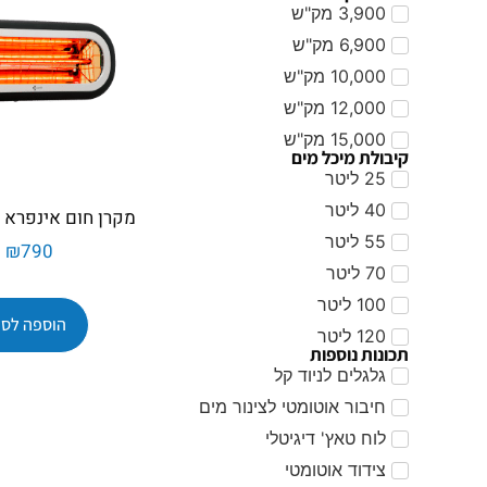
3,900 מק"ש
6,900 מק"ש
10,000 מק"ש
12,000 מק"ש
15,000 מק"ש
קיבולת מיכל מים
25 ליטר
40 ליטר
מקרן חום אינפרא RIO 1500
55 ליטר
₪
790
70 ליטר
100 ליטר
הוספה לסל
120 ליטר
תכונות נוספות
גלגלים לניוד קל
חיבור אוטומטי לצינור מים
לוח טאץ' דיגיטלי
צידוד אוטומטי