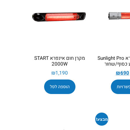
מקרן חום אינפרא Sunlight Pro
מקרן חום אינפרא START
2000W
₪
1,190
₪
690
שרויות
הוספה לסל
מבצע!