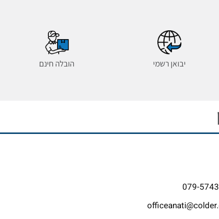
יבואן רשמי
הובלה חינם
079-574
officeanati@colder.