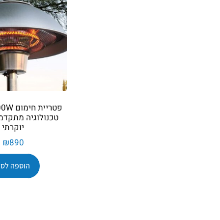
טכנולוגיה מתקדמ
יוקרתי
₪
890
הוספה לסל