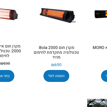
מקרן חום אינפרא MORO
מקרן חום Bola 2000:
2000: טכ
טכנולוגיה מתקדמת לחימום
לחימום
מהיר
₪
690
₪
690
הוספה לסל
בחר אפ