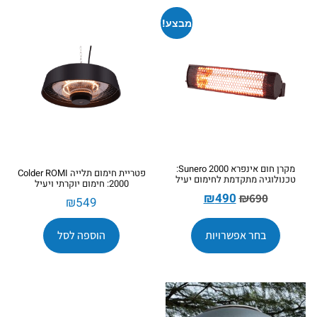
מבצע!
מקרן חום אינפרא Sunero 2000:
פטריית חימום תלייה Colder ROMI
טכנולוגיה מתקדמת לחימום יעיל
2000: חימום יוקרתי ויעיל
₪
490
₪
690
₪
549
בחר אפשרויות
הוספה לסל