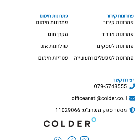
פתרונות קירור
פתרונות חימום
פתרונות קירור
פתרונות חימום
פתרונות אוורור
מקרן חום
פתרונות לעסקים
שולחנות אש
פתרונות למפעלים ותעשייה
פטריות חימום
יצירת קשר
079-5743555
officeanati@colder.co.il
מספר ספק משהב"ט: 11029066