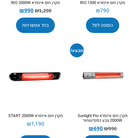
מקרן חום אינפרא RIO 1500
מקרן חום אינפרא RIO 2000W
₪
990
₪
790
₪
1,290
הוספה לסל
בחר אפשרויות
מבצע!
מקרן חום אינפרא Sunlight Pro
מקרן חום אינפרא START 2000W
2000W צבע כסוף/שחור
₪
1,190
₪
690
₪
990