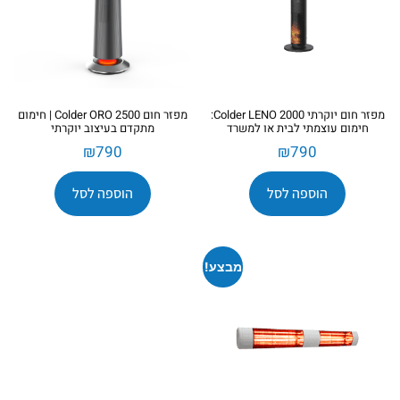
מפזר חום יוקרתי Colder LENO 2000:
מפזר חום Colder ORO 2500 | חימום
חימום עוצמתי לבית או למשרד
מתקדם בעיצוב יוקרתי
₪
790
₪
790
הוספה לסל
הוספה לסל
מבצע!