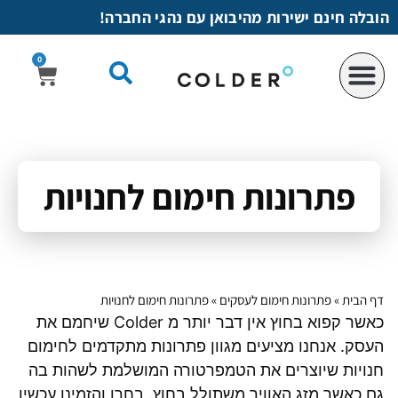
לתוכן
הובלה חינם ישירות מהיבואן עם נהגי החברה!
0
פתרונות חימום לחנויות
דף הבית
»
פתרונות חימום לעסקים
»
פתרונות חימום לחנויות
כאשר קפוא בחוץ אין דבר יותר מ Colder שיחמם את
העסק. אנחנו מציעים מגוון פתרונות מתקדמים לחימום
חנויות שיוצרים את הטמפרטורה המושלמת לשהות בה
גם כאשר מזג האוויר משתולל בחוץ. בחרו והזמינו עכשיו