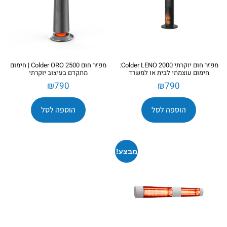
מפזר חום יוקרתי Colder LENO 2000:
מפזר חום Colder ORO 2500 | חימום
חימום עוצמתי לבית או למשרד
מתקדם בעיצוב יוקרתי
₪
790
₪
790
הוספה לסל
הוספה לסל
מבצע!