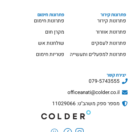
פתרונות קירור
פתרונות חימום
פתרונות קירור
פתרונות חימום
פתרונות אוורור
מקרן חום
פתרונות לעסקים
שולחנות אש
פתרונות למפעלים ותעשייה
פטריות חימום
יצירת קשר
079-5743555
officeanati@colder.co.il
מספר ספק משהב"ט: 11029066