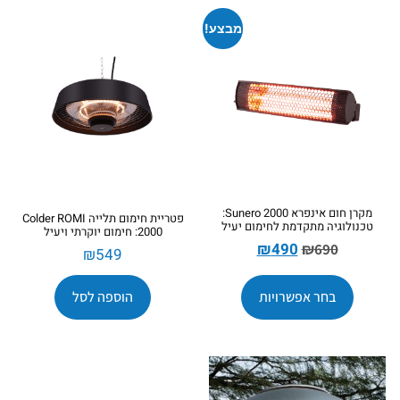
מבצע!
מקרן חום אינפרא Sunero 2000:
פטריית חימום תלייה Colder ROMI
טכנולוגיה מתקדמת לחימום יעיל
2000: חימום יוקרתי ויעיל
₪
490
₪
690
₪
549
בחר אפשרויות
הוספה לסל