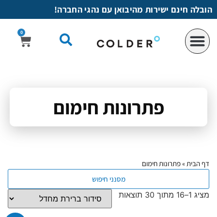
לתוכן
הובלה חינם ישירות מהיבואן עם נהגי החברה!
0
פתרונות חימום
דף הבית
»
פתרונות חימום
מסנני חיפוש
מציג 1–16 מתוך 30 תוצאות