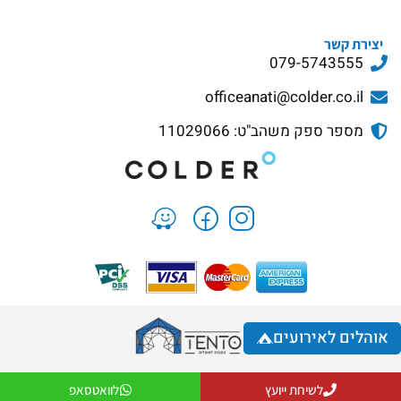
יצירת קשר
079-5743555
officeanati@colder.co.il
מספר ספק משהב"ט: 11029066
אוהלים לאירועים
לשיחת ייועץ
לוואטסאפ