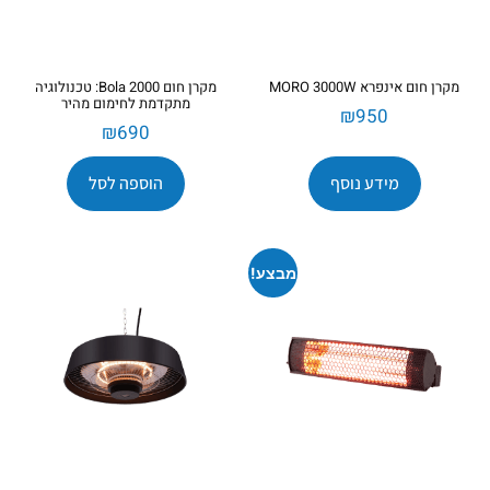
מקרן חום אינפרא MORO 3000W
מקרן חום Bola 2000: טכנולוגיה
מתקדמת לחימום מהיר
₪
950
₪
690
מידע נוסף
הוספה לסל
מבצע!