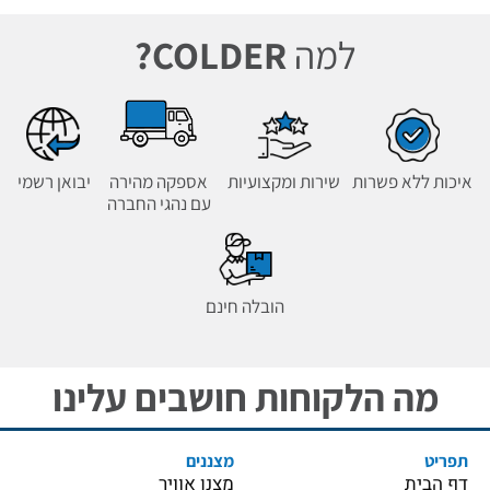
למה
COLDER?
איכות ללא פשרות
שירות ומקצועיות
אספקה מהירה
יבואן רשמי
עם נהגי החברה
הובלה חינם
מה הלקוחות חושבים עלינו
תפריט
מצננים
דף הבית
מצנן אוויר