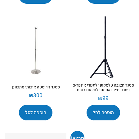
סטנד חצובה טלסקופי לתנורי אינפרא:
סטנד נירוסטה איכותי מתכוונן
פתרון יציב ואסתטי לחימום בטוח
₪
300
₪
99
הוספה לסל
הוספה לסל
מבצע!