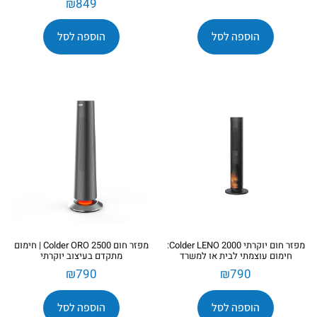
₪
849
הוספה לסל
הוספה לסל
מפזר חום יוקרתי Colder LENO 2000:
מפזר חום Colder ORO 2500 | חימום
חימום עוצמתי לבית או למשרד
מתקדם בעיצוב יוקרתי
₪
790
₪
790
הוספה לסל
הוספה לסל