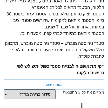
חברת קולדר – ניתן להתאמה בגובה, בצבע לפי דרישות
הלקוח, הסטנד מתאים לכל תנור אינפרא
הסטנד יצוק מרותך מלא, בסיס הסטנד עגול בקוטר 30
ס"מ, הסטנד מותאם למקומות שדורשים סטנד יציב
במיוחד, אחריות על שבר 7 שנים.
הסטנד מותאם במיוחד לבתי קפה, מסעדות וכ'.
סטנד נירוסטה מוברש – סטנד נירוסטה מוברש, מתכוונן
כולל משקולת. הסטנד יוקרתי ואיכותי ביותר , בלעדי
לחברת קולדר.
*קיימת אופציה לבניית סטנד כפול ומשולש לפי
דרישות הלקוח.
מסנני חיפוש
מציגים את כל ⁦5⁩ התוצאות