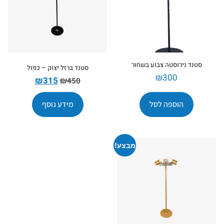
סטנד נירוסטה צבוע בשחור
סטנד ברזל יצוק – כפול
₪
300
₪
315
₪
450
הוספה לסל
מידע נוסף
מבצע!