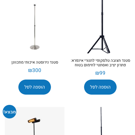
סטנד חצובה טלסקופי לתנורי אינפרא:
סטנד נירוסטה איכותי מתכוונן
פתרון יציב ואסתטי לחימום בטוח
₪
300
₪
99
הוספה לסל
הוספה לסל
מבצע!