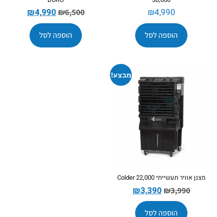
₪
4,990
₪
4,990
₪
6,500
הוספה לסל
הוספה לסל
מבצע!
מצנן אוויר תעשייתי Colder 22,000
₪
3,390
₪
3,990
הוספה לסל