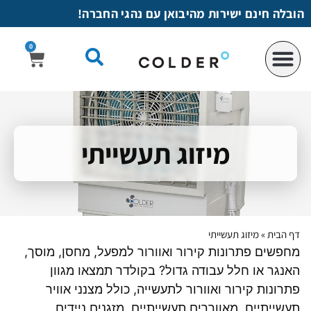
לתוכן
הובלה חינם ישירות מהיבואן עם נהגי החברה!
0
מיזוג תעשייתי
דף הבית
»
מיזוג תעשייתי
מחפשים פתרונות קירור ואוורור למפעל, מחסן, מוסך,
האנגר או חלל עבודה גדול? בקולדר תמצאו מגוון
פתרונות קירור ואוורור לתעשייה, כולל מצנני אוויר
תעשייתיים, מאווררים תעשייתיים, מזגנים ניידים