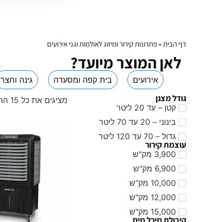
דף הבית
»
פתרונות קירור ומיזוג לאולמות וגני אירועים
לאן המוצר מיועד?
אירועים
בית קפה ומסעדה
גינה וחצר
גודל מצנן
מציגים את כל ⁦15⁩ התוצאות
קטן – עד 20 ליטר
בינוני – 20 עד 70 ליטר
גדול – 70 עד 120 ליטר
עוצמת קירור
3,900 מק"ש
6,900 מק"ש
10,000 מק"ש
12,000 מק"ש
15,000 מק"ש
קיבולת מיכל מים