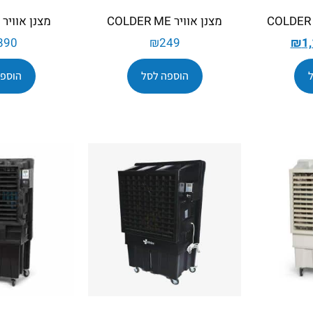
מצנן אוויר COLDER ME
מצנן אוויר Colder Vio
890
₪
249
₪
1
הוספה לסל
הוספה