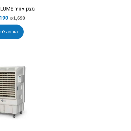
מצנן אוויר COLDER LUME
,190
₪
1,690
הוספה לסל