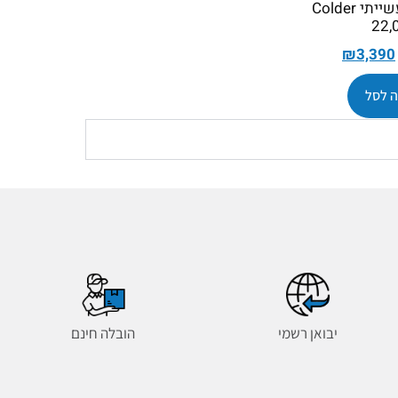
מצנן אוויר תעשייתי Colder
22,
₪
3,390
 לסל
יבואן רשמי
הובלה חינם