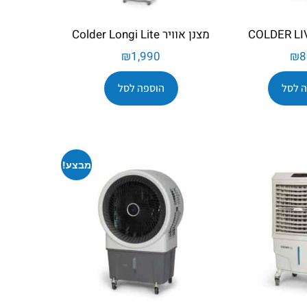
מצנן אוויר Colder Longi Lite
₪
1,990
₪
8
 לסל
הוספה לסל
מבצע!