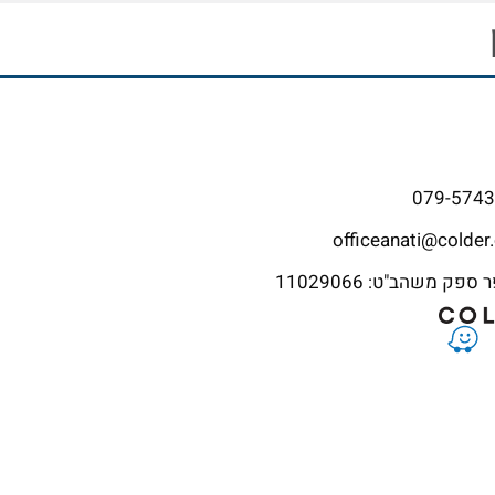
079-574
officeanati@colder.
פק משהב"ט: 11029066