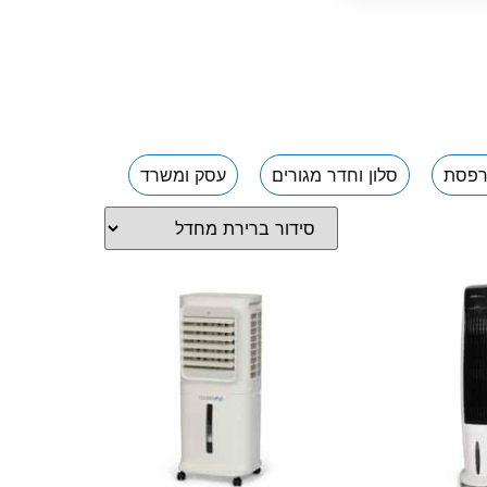
פסת
סלון וחדר מגורים
עסק ומשרד