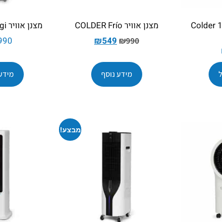
מצנן אוויר 15,000 Colder
מצנן אוויר COLDER Frío
מצנן אוויר Colder Longi+
990
₪
549
₪
990
מידע נוסף
מידע
מבצע!