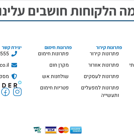
ה הלקוחות חושבים עלינו
פתרונות קירור
פתרונות חימום
יצירת קשר
פתרונות קירור
פתרונות חימום
3555
תי
פתרונות אוורור
מקרן חום
co.il
פתרונות לעסקים
שולחנות אש
מספר ס
פתרונות למפעלים
פטריות חימום
ותעשייה