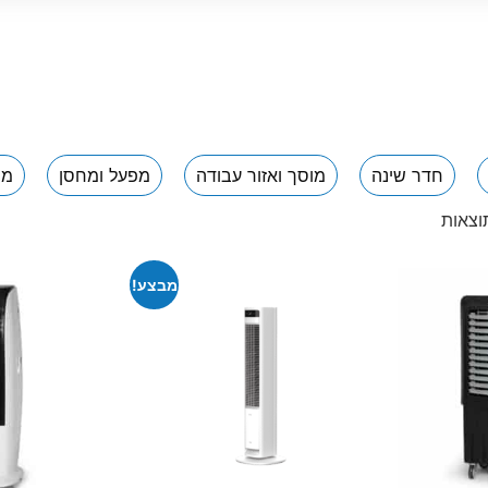
חדר שינה
מוסך ואזור עבודה
מפעל ומחסן
מר
מבצע!