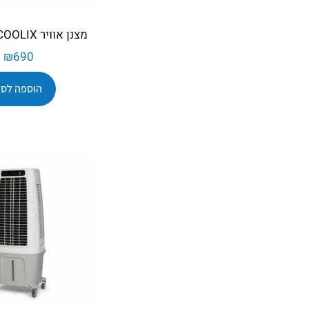
מצנן אוויר COLDER COOLIX
₪
690
הוספה לסל