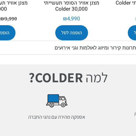
מצנן אוויר תעשייתי Colder
מצנן אוויר הסופר תעשייתי
000
Colder 30,000
₪
4,990
₪
3,990
הוספה לסל
הוספה
ונות קירור ומיזוג לאולמות וגני אירועים
למה
COLDER?
אספקה מהירה עם נהגי החברה