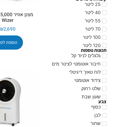
25 ליטר
40 ליטר
Wizer
55 ליטר
₪
2,690
70 ליטר
100 ליטר
הוספה לסל
120 ליטר
תכונות נוספות
גלגלים לניוד קל
חיבור אוטומטי לצינור מים
לוח טאץ' דיגיטלי
צידוד אוטומטי
שלט רחוק
שעון שבת
צבע
כסוף
לבן
שחור