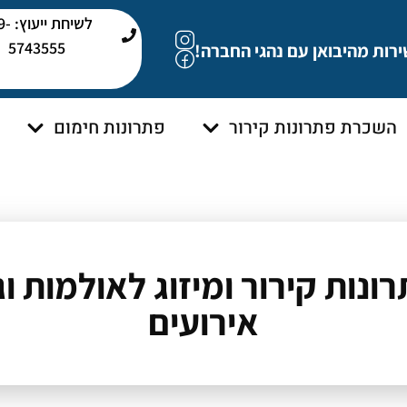
לשיחת י
5743555
ירות מהיבואן עם נהגי החברה!
השכרת פתרונות קירור
פתרונות חימום
ונות קירור ומיזוג לאולמות וג
אירועים