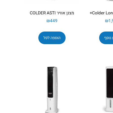
מצנן אוויר COLDER ASTI
₪
449
₪
1,
 נוסף
הוספה לסל