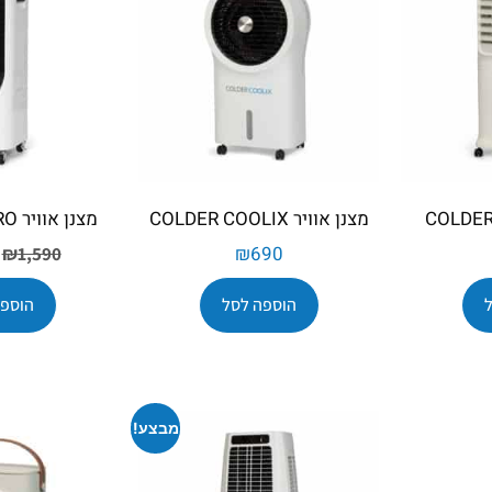
מצנן אוויר COLDER COOLIX
מצנן אוויר COLDER KORO
₪
690
₪
1,590
הוספה לסל
הוספה
מבצע!