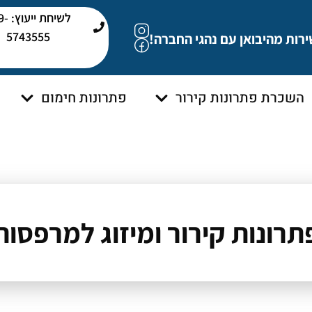
לשיחת י
5743555
ירות מהיבואן עם נהגי החברה!
השכרת פתרונות קירור
פתרונות חימום
תרונות קירור ומיזוג למרפסות