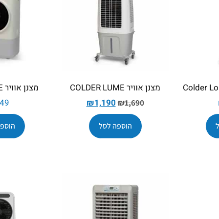
מצנן אוויר COLDER LUME
מצנן אוויר COLDER ME
49
₪
1,190
₪
1,690
הוספה לסל
הוספה