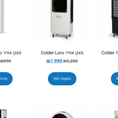
מצנן אוויר 15,000 Colder
מצנן אוויר Colder Loro
מצנן אוויר COLDER Frío
₪
1,990
₪
990
₪
2,890
הוספה לסל
מידע