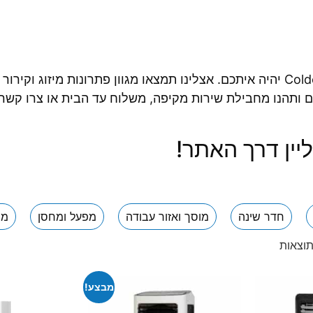
כאשר חם בחוץ והאקלים משתולל אתם רוצים ש Colder יהיה איתכם. אצלינו תמצאו מג
ם ותהנו מחבילת שירות מקיפה, משלוח עד הבית או צרו קשר 
יין דרך האתר!
חדר שינה
מוסך ואזור עבודה
מפעל ומחסן
מר
מבצע!