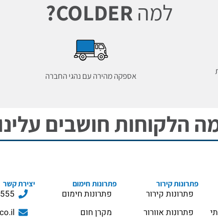
למה
COLDER?
אספקה מהירה עם נהגי החברה
ה הלקוחות חושבים עלינו
פתרונות קירור
פתרונות חימום
יצירת קשר
פתרונות קירור
פתרונות חימום
3555
תי
פתרונות אוורור
מקרן חום
co.il