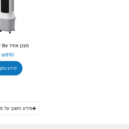
מצנן אוויר Colder Be
₪
890
מידע נוסף
מידע חשוב על פת