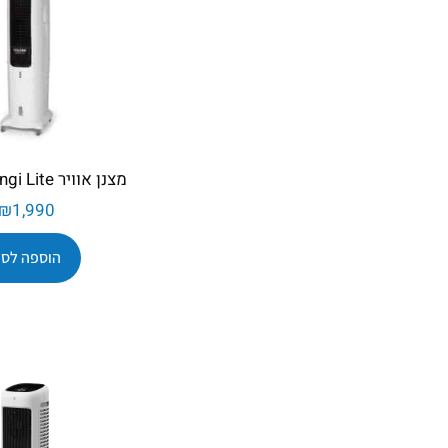
מצנן אוויר Colder Longi Lite
₪
1,990
הוספה לסל