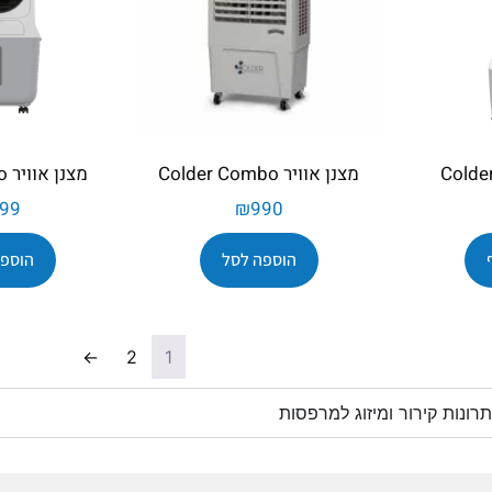
מצנן אוויר Colder Combo
מצנן אוויר Colder Poco
99
₪
990
הוספה לסל
הוספה
←
2
1
רונות קירור ומיזוג למרפסות