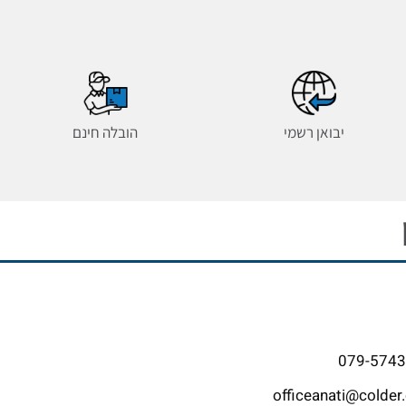
יבואן רשמי
הובלה חינם
079-574
officeanati@colder.