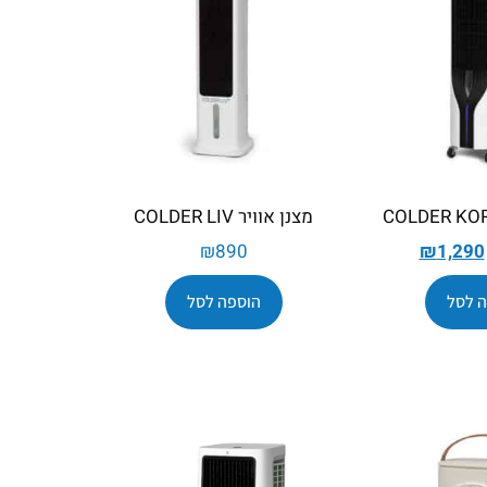
מצנן אוויר COLDER LIV
₪
890
₪
1,290
 לסל
הוספה לסל