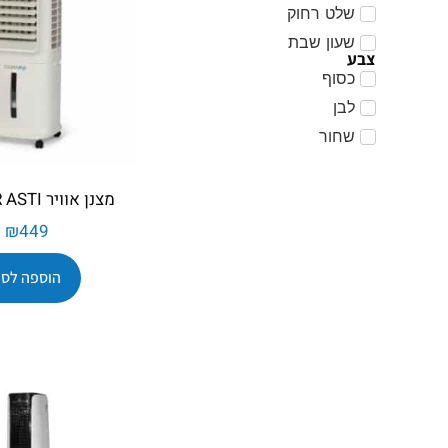
שלט רחוק
שעון שבת
צבע
כסוף
לבן
שחור
מצנן אוויר COLDER ASTI
₪
449
הוספה לסל