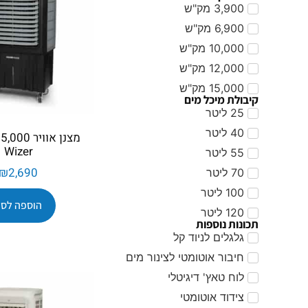
3,900 מק"ש
6,900 מק"ש
10,000 מק"ש
12,000 מק"ש
15,000 מק"ש
קיבולת מיכל מים
25 ליטר
40 ליטר
Wizer
55 ליטר
₪
2,690
70 ליטר
100 ליטר
הוספה לסל
120 ליטר
תכונות נוספות
גלגלים לניוד קל
חיבור אוטומטי לצינור מים
לוח טאץ' דיגיטלי
צידוד אוטומטי