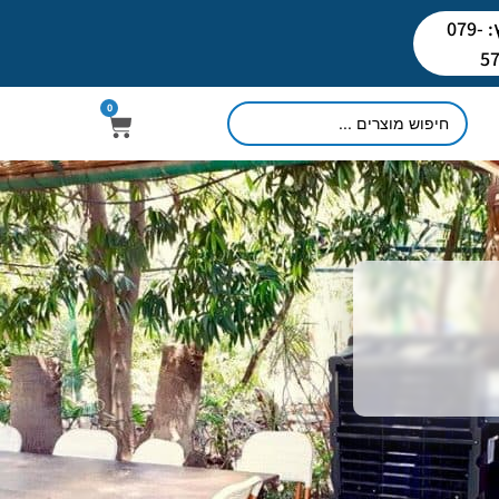
לשיחת ייעוץ: 079-
5
0