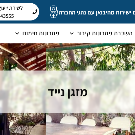
 ישירות מהיבואן עם נהגי החברה!
743555
השכרת פתרונות קירור
פתרונות חימום
מזגן נייד