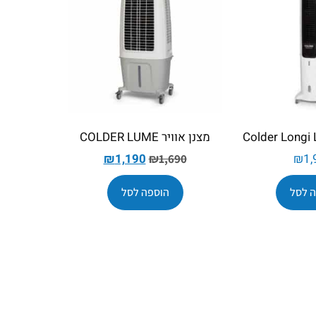
מצנן אוויר COLDER LUME
₪
1,190
₪
1,
₪
1,690
 לסל
הוספה לסל