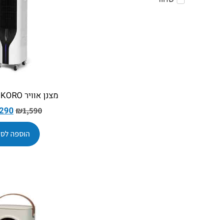
מצנן אוויר COLDER KORO
,290
₪
1,590
הוספה לסל