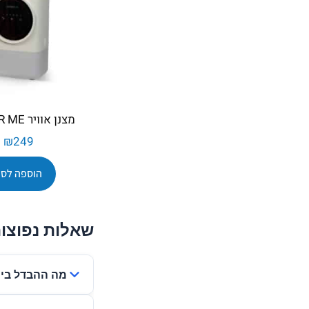
מצנן אוויר COLDER ME
₪
249
הוספה לסל
שאלות נפוצו
מה ההבדל בין מ