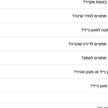
ד באמת מקרר?
ד מתאים לחדר שינה?
ה למזגן נייד?
ד מתאים לדירה שכורה?
ד מתאים לעסק?
נייד או מצנן אוויר?
זגן נייד?