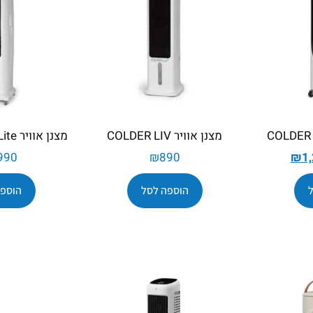
מצנן אוויר COLDER LIV
מצנן אוויר Colder Longi Lite
990
₪
890
₪
1
הוספה לסל
הוספה