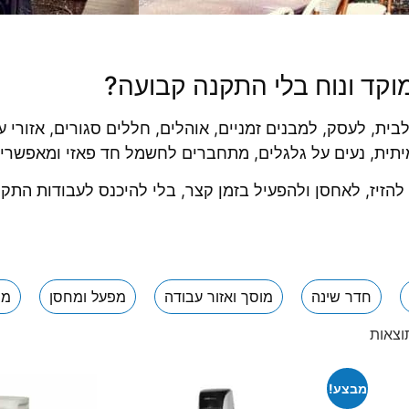
מוקד ונוח בלי התקנה קבועה?
בית, לעסק, למבנים זמניים, אוהלים, חללים סגורים, אזורי 
יתית, נעים על גלגלים, מתחברים לחשמל חד פאזי ומאפשרים 
להזיז, לאחסן ולהפעיל בזמן קצר, בלי להיכנס לעבודות התקנ
חדר שינה
מוסך ואזור עבודה
מפעל ומחסן
מר
מבצע!