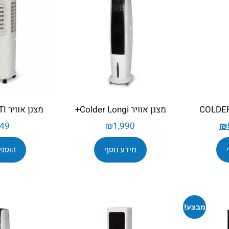
מצנן אוויר Colder Longi+
מצנן אוויר COLDER ASTI
49
₪
1,990
₪
מידע נוסף
הוספה
מבצע!