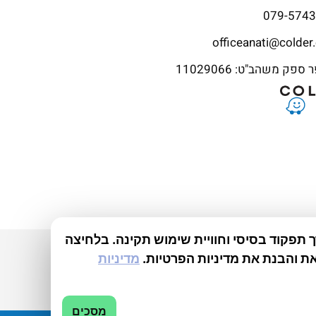
079-574
officeanati@colder.
פק משהב"ט: 11029066
תפקוד בסיסי וחוויית שימוש תקינה. בלחיצה
ת והבנת את מדיניות הפרטיות.
מדיניות
מסכים