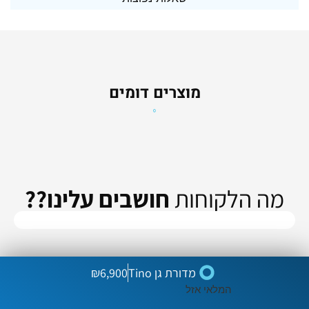
מוצרים דומים
מה הלקוחות
חושבים עלינו??
מדורת גן Tino
6,900
₪
המלאי אזל