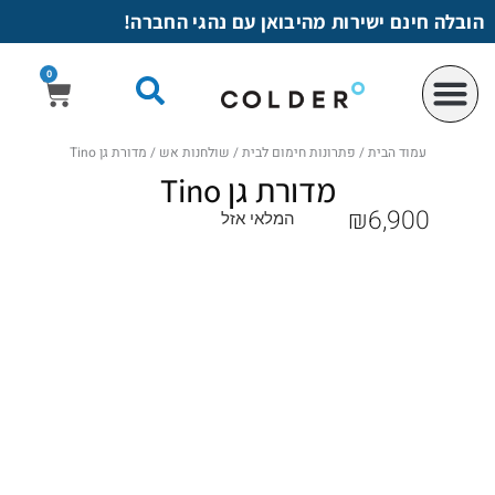
לתוכן
הובלה חינם ישירות מהיבואן עם נהגי החברה!
0
עמוד הבית
/
פתרונות חימום לבית
/
שולחנות אש
/ מדורת גן Tino
מדורת גן Tino
₪
6,900
המלאי אזל