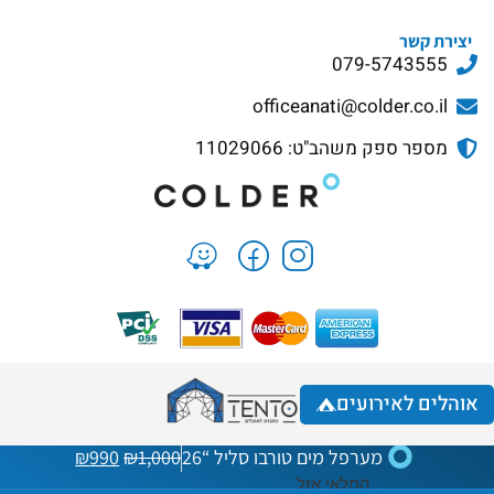
יצירת קשר
079-5743555
officeanati@colder.co.il
מספר ספק משהב"ט: 11029066
אוהלים לאירועים
מערפל מים טורבו סליל “26
1,000
₪
990
₪
המלאי אזל