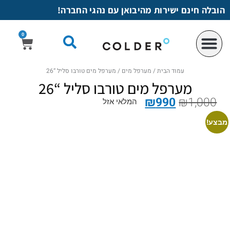
לתוכן
הובלה חינם ישירות מהיבואן עם נהגי החברה!
0
עמוד הבית
/
מערפל מים
/ מערפל מים טורבו סליל “26
מערפל מים טורבו סליל “26
₪
990
₪
1,000
המלאי אזל
מבצע!