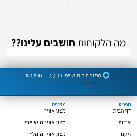
מה הלקוחות
חושבים עלינו??
מפזר חום תעשייתי BG-30,000
3,800
₪
המלאי אזל
תפריט
מצננים
דף הבית
מצנן אוויר
אודות
מצנן אוויר תעשייתי
תקנון
מצנן אוויר מומלץ