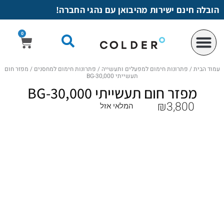
לתוכן
הובלה חינם ישירות מהיבואן עם נהגי החברה!
0
עמוד הבית
/
פתרונות חימום למפעלים ותעשייה
/
פתרונות חימום למחסנים
/ מפזר חום
תעשייתי BG-30,000
מפזר חום תעשייתי BG-30,000
₪
3,800
המלאי אזל