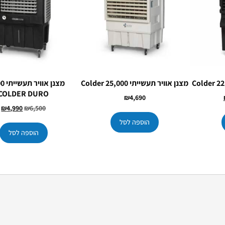
מצנן אוויר תעשייתי Colder 25,000
מצנן א
COLDER DURO
₪
4,690
₪
4,990
₪
6,500
הוספה לסל
הוספה לסל