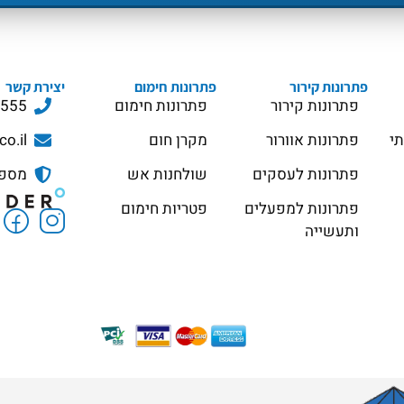
פתרונות קירור
פתרונות חימום
יצירת קשר
פתרונות קירור
פתרונות חימום
3555
תי
פתרונות אוורור
מקרן חום
co.il
פתרונות לעסקים
שולחנות אש
מספר ס
פתרונות למפעלים
פטריות חימום
ותעשייה