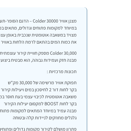
במיוחד למקומות פתוחים וגדולים, מתאים במי
מצויד במשאבה אוטומטית שנכבית באופן עצמ
את כמות המים בהתאם לרמת הלחות באוויר – 
Colder 30,000 מספק חוויית קירור 
מבנה חזק ועמידות גבוהה, הוא מבטיח ביצועי
תכונות מרכזיות :
תפוקת אוויר מרשימה של 30,000 מק"ש
בקר לחות דור 2 לחיסכון במים ויעילות קירור מרבית
משאבה אוטומטית לכיבוי עצמי בעת חוסר במ
בקר לחות BOOST למקסום יעילות הקירור
מבנה עמיד במיוחד המתאים למקומות פתוחים
גלגלים מחוזקים לניידות קלה ובטוחה
פתרון מושלם לקירור מקומות גדולים ופתוחים