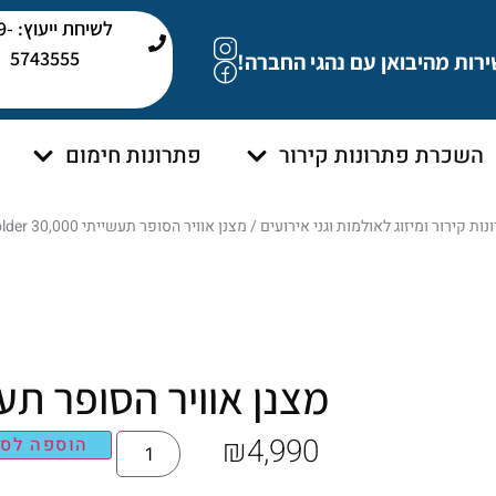
לשיחת י
5743555
ירות מהיבואן עם נהגי החברה!
השכרת פתרונות קירור
פתרונות חימום
נות קירור ומיזוג לאולמות וגני אירועים
/ מצנן אוויר הסופר תעשייתי Colder 30,000
מצנן אוויר הסופר תעשייתי 0,000
₪
4,990
הוספה לסל