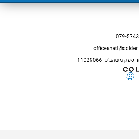
079-574
officeanati@colder.
פק משהב"ט: 11029066