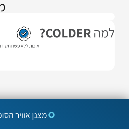
מ
למה
COLDER?
איכות ללא פשרות
שירו
מצנן אוויר הסופר תעשיי