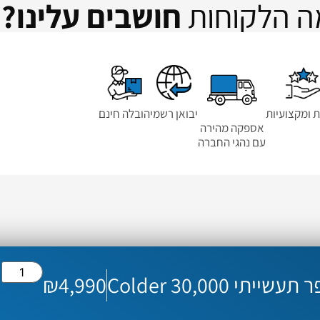
ה הלקוחות
חושבים עלינו??
ת ומקצועיות
יבואן רשמי
הובלה חינם
אספקה מהירה
עם נהגי החברה
תי Colder 30,000
4,990
₪