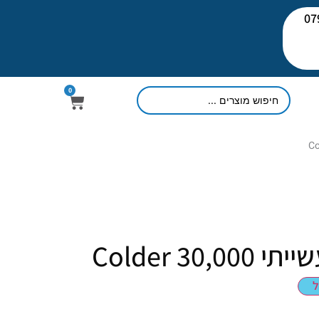
יעוץ: 079-
0
Colder 3