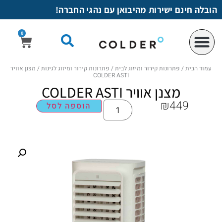
לתוכן
הובלה חינם ישירות מהיבואן עם נהגי החברה!
0
עמוד הבית
/
פתרונות קירור ומיזוג לבית
/
פתרונות קירור ומיזוג לגינות
/ מצנן אוויר
COLDER ASTI
מצנן אוויר COLDER ASTI
₪
449
הוספה לסל