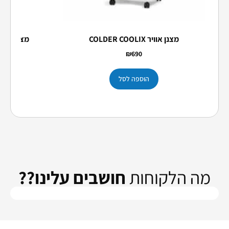
מצנן אוויר COLDER COOLIX
מצנן אוויר lder Poco
₪
690
הוספה לסל
הו
מה הלקוחות
חושבים עלינו??