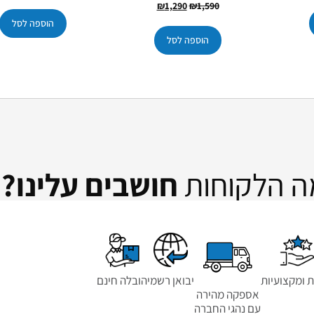
₪
1,290
₪
1,590
הוספה לסל
הוספה לסל
ה הלקוחות
חושבים עלינו??
ת ומקצועיות
יבואן רשמי
הובלה חינם
אספקה מהירה
עם נהגי החברה