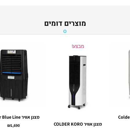
מוצרים דומים
מבצע!
מצנן אוויר Colder Blue Line
מצנן אוויר COLDER KORO
₪
1,690