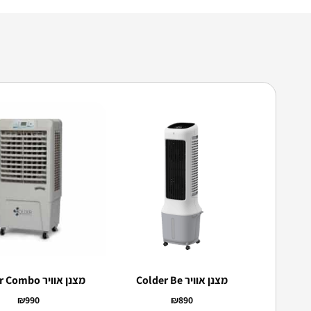
מצנן אוויר Colder Be
מצנן אוויר Colder Combo
₪
990
₪
890