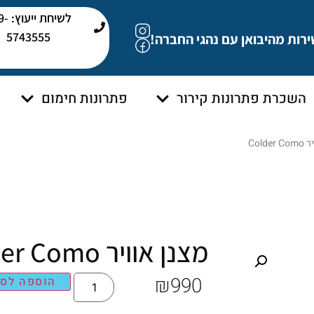
לשיחת י
5743555
ירות מהיבואן עם נהגי החברה!
השכרת פתרונות קירור
פתרונות חימום
Cold
מצנן אוויר Colder Como
₪
990
הוספה לסל