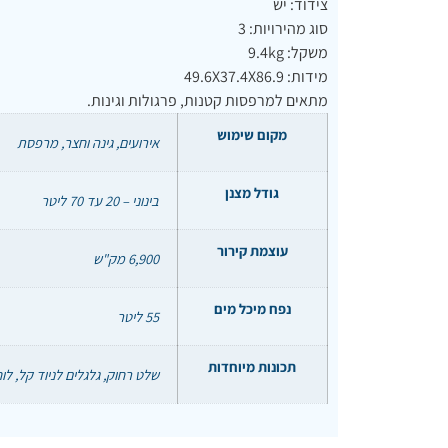
צידוד: יש
סוג מהירויות: 3
משקל: 9.4kg
מידות: 49.6X37.4X86.9
מתאים למרפסות קטנות, פרגולות וגינות.
מקום שימוש
אירועים, גינה וחצר, מרפסת
גודל מצנן
בינוני – 20 עד 70 ליטר
עוצמת קירור
6,900 מק"ש
נפח מיכל מים
55 ליטר
תכונות מיוחדות
שלט רחוק, גלגלים לניוד קל, לוח