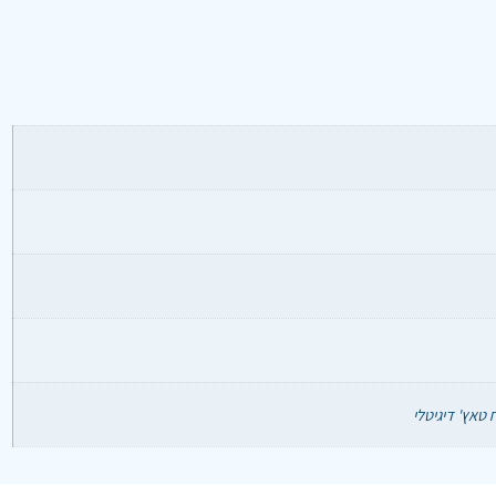
 טאץ' דיגיטלי