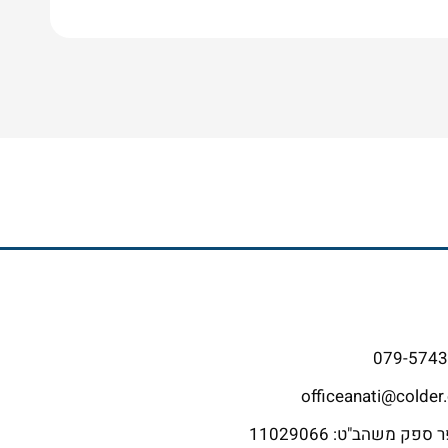
079-574
officeanati@colder.
פק משהב"ט: 11029066