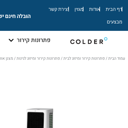
לתוכן
דף הבית
אודות
מגזין
יצירת קשר
הובלה חינם יש
מבצעים
פתרונות קירור
עמוד הבית
/
פתרונות קירור ומיזוג לבית
/
פתרונות קירור ומיזוג לגינות
/ מצנן אוויר er Como