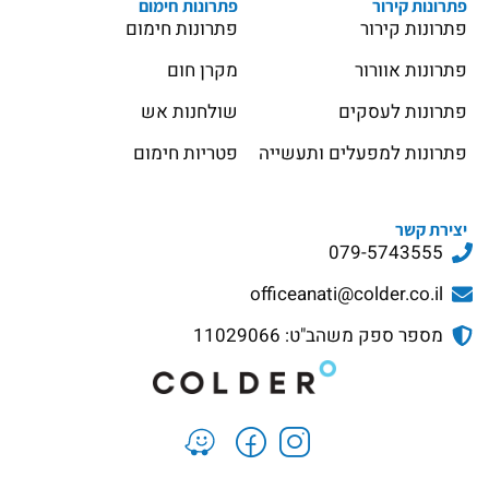
פתרונות קירור
פתרונות חימום
פתרונות קירור
פתרונות חימום
פתרונות אוורור
מקרן חום
פתרונות לעסקים
שולחנות אש
פתרונות למפעלים ותעשייה
פטריות חימום
יצירת קשר
079-5743555
officeanati@colder.co.il
מספר ספק משהב"ט: 11029066