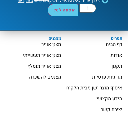
מצנן אוויר COLDER KORO
1,590
₪
1,290
₪
הוספה לסל
תפריט
מצננים
דף הבית
מצנן אוויר
אודות
מצנן אוויר תעשייתי
תקנון
מצנן אוויר מומלץ
מדיניות פרטיות
מצננים להשכרה
איסוף מוצר ישן מבית הלקוח
מידע מקצועי
יצירת קשר