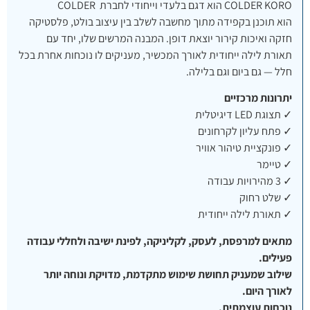
COLDER KORO הוא דגם בלעדי וייחודי לחברת COLDER
הוא תוכנן בקפידה מתוך מחשבה לשלב בין עיצוב בולט, פלסטיקה
חזקה ואיכות קירור יוצאת דופן. המבנה המרשים שלו, יחד עם
תאורת לילה ייחודית לאורך המכשיר, מעניקים לו נוכחות אחרת בכל
חלל — גם ביום וגם בלילה.
יתרונות מרכזיים
✓ תצוגת LED דיגיטלית
✓ פתח עליון לקרחונים
✓ פונקציית טיהור אוויר
✓ טיימר
✓ 3 מהירויות עבודה
✓ שלט רחוק
✓ תאורת לילה ייחודית
מתאים למרפסת, לעסק, לקליניקה, לפינת ישיבה ולחללי עבודה
פעילים.
שילוב שמעניק תחושת שימוש מתקדמת, מדויקת ונוחה יותר
לאורך היום.
נוכחות עוצמתית.