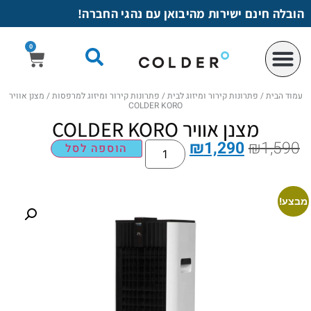
לתוכן
הובלה חינם ישירות מהיבואן עם נהגי החברה!
0
עמוד הבית
/
פתרונות קירור ומיזוג לבית
/
פתרונות קירור ומיזוג למרפסות
/ מצנן אוויר
COLDER KORO
מצנן אוויר COLDER KORO
₪
1,290
₪
1,590
הוספה לסל
מבצע!