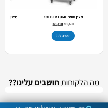
מצנן אוויר COLDER LUME
מצנן אוויר Colder Blue Line
0
₪
1,190
₪
1,690
הוספה לסל
הו
מה הלקוחות
חושבים עלינו??