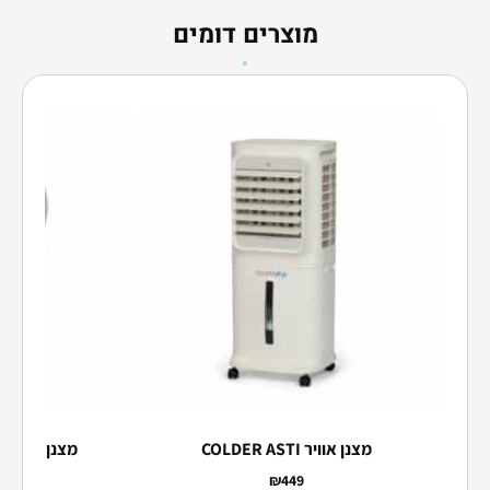
מוצרים דומים
מצנן אוויר COLDER ASTI
מצנן אוויר COLDER COOLIX
₪
449