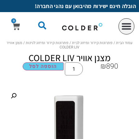
לתוכן
הובלה חינם ישירות מהיבואן עם נהגי החברה!
0
עמוד הבית
/
פתרונות קירור ומיזוג לבית
/
פתרונות קירור ומיזוג לגינות
/ מצנן אוויר
COLDER LIV
מצנן אוויר COLDER LIV
₪
890
הוספה לסל