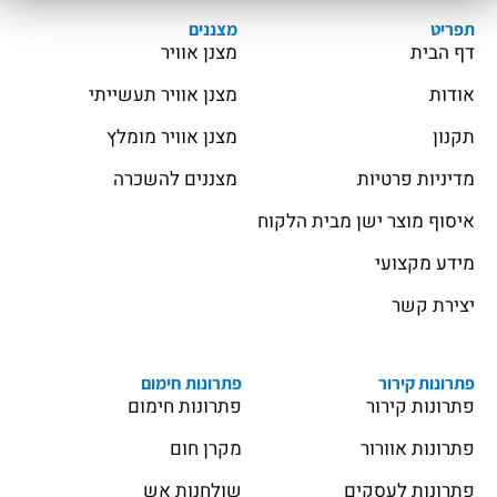
תפריט
מצננים
דף הבית
מצנן אוויר
אודות
מצנן אוויר תעשייתי
תקנון
מצנן אוויר מומלץ
מדיניות פרטיות
מצננים להשכרה
איסוף מוצר ישן מבית הלקוח
מידע מקצועי
יצירת קשר
פתרונות קירור
פתרונות חימום
פתרונות קירור
פתרונות חימום
פתרונות אוורור
מקרן חום
פתרונות לעסקים
שולחנות אש