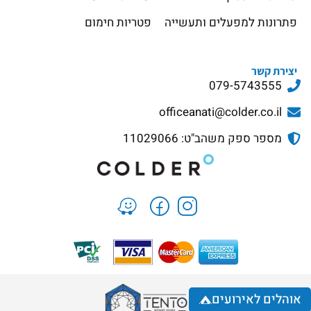
פתרונות למפעלים ותעשייה
פטריות חימום
יצירת קשר
079-5743555
officeanati@colder.co.il
מספר ספק משהב"ט: 11029066
אוהלים לאירועים