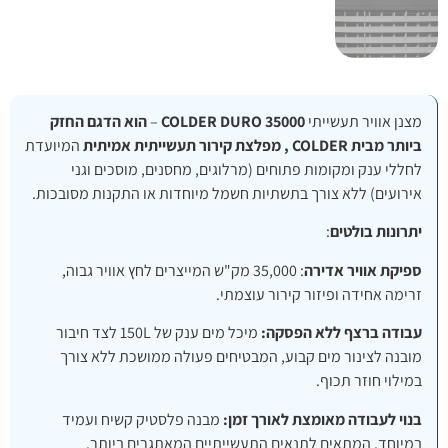
מצנן אוויר תעשייתי
COLDER DURO 35000
–
הוא הדגם החזק
ביותר מבית COLDER , מפלצת קירור תעשייתית אמיתית
המיועדת
לחללי ענק ומקומות פתוחים (מרלוגים, מחסנים, מוסכים וגני
אירועים) ללא צורך בתשתיות חשמל מיוחדות או התקנות מסובכות.
יתרונות בולטים
:
ספיקת אוויר אדירה
: 35,000 מק"ש המייצרים לחץ אוויר גבוה,
זרימה אחידה ופיזור קירור עוצמתי.
עבודה ברצף ללא הפסקה:
מיכל מים ענק של 150L לצד חיבור
מובנה לצינור מים קבוע, המבטיחים פעולה ממושכת ללא צורך
במילוי חוזר תכוף.
בנוי לעבודה מאומצת לאורך זמן:
מבנה פלסטיק קשיח ועמיד
במיוחד, המתאים לתנאים התעשייתיים המאתגרים ביותר.