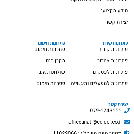
מידע מקצועי
יצירת קשר
פתרונות קירור
פתרונות חימום
פתרונות קירור
פתרונות חימום
פתרונות אוורור
מקרן חום
פתרונות לעסקים
שולחנות אש
פתרונות למפעלים ותעשייה
פטריות חימום
יצירת קשר
079-5743555
officeanati@colder.co.il
מספר ספק משהב"ט: 11029066