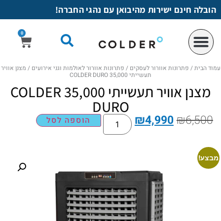
לתוכן
הובלה חינם ישירות מהיבואן עם נהגי החברה!
0
עמוד הבית
/
פתרונות אוורור לעסקים
/
פתרונות אוורור לאולמות וגני אירועים
/ מצנן אוויר
תעשייתי 35,000 COLDER DURO
מצנן אוויר תעשייתי 35,000 COLDER
DURO
₪
4,990
₪
6,500
הוספה לסל
מבצע!