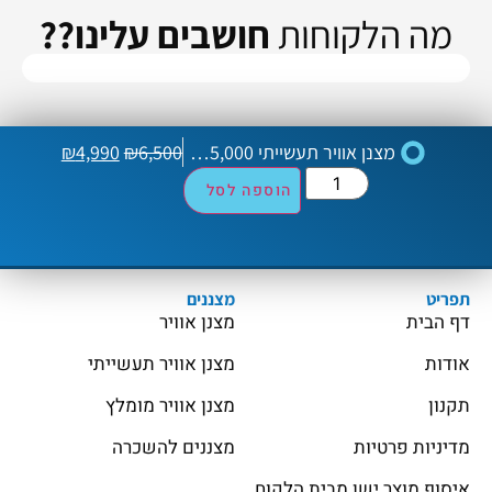
מה הלקוחות
חושבים עלינו??
מצנן אוויר תעשייתי 35,000 COLDER DURO
6,500
₪
4,990
₪
הוספה לסל
תפריט
מצננים
דף הבית
מצנן אוויר
אודות
מצנן אוויר תעשייתי
תקנון
מצנן אוויר מומלץ
מדיניות פרטיות
מצננים להשכרה
איסוף מוצר ישן מבית הלקוח