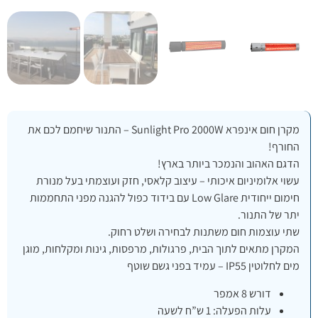
מקרן חום אינפרא Sunlight Pro 2000W – התנור שיחמם לכם את
החורף!
הדגם האהוב והנמכר ביותר בארץ!
עשוי אלומיניום איכותי – עיצוב קלאסי, חזק ועוצמתי בעל מנורת
חימום ייחודית Low Glare עם בידוד כפול להגנה מפני התחממות
יתר של התנור.
שתי עוצמות חום משתנות לבחירה ושלט רחוק.
המקרן מתאים לתוך הבית, פרגולות, מרפסות, גינות ומקלחות, מוגן
מים לחלוטין IP55 – עמיד בפני גשם שוטף
דורש 8 אמפר
עלות הפעלה: 1 ש”ח לשעה