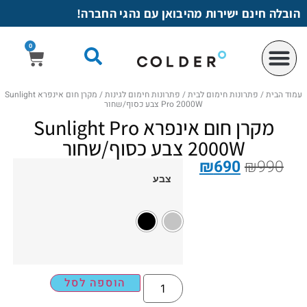
לתוכן
הובלה חינם ישירות מהיבואן עם נהגי החברה!
0
עמוד הבית
/
פתרונות חימום לבית
/
פתרונות חימום לגינות
/ מקרן חום אינפרא Sunlight
Pro 2000W צבע כסוף/שחור
מקרן חום אינפרא Sunlight Pro
2000W צבע כסוף/שחור
₪
690
₪
990
צבע
הוספה לסל