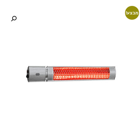
מבצע!