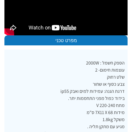
מפרט טכני
הספק חשמל : 2000W
עוצמות חימום- 2
שלט רחוק
צבע כסוף או שחור
דרגת הגנה: עמידות למים ואבק ip55
בידוד כפול מפני התחממות יתר.
מתח V 220-240
מידות 7X11 X 68 ס"מ
משקל 1.8kg
מגיע עם מתקן תליה .