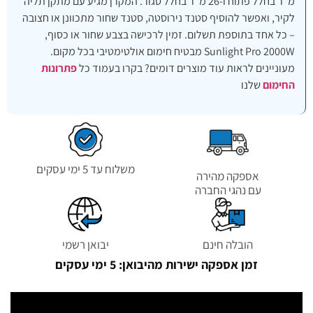
מ"ר בחלל פתוח ו-26 מ"ר בחלל סגור. המקרן מגיע עם מתקן תליה
לקיר, ואפשר להוסיף סטנד נירוסטה, סטנד שחור מתכוונן או חצובה
– כל אחד בתוספת תשלום. זמין לרכישה בצבע שחור או כסוף,
Sunlight Pro 2000W מבטיח חימום אולטימטיבי בכל מקום.
מעוניינים לראות עוד מוצרים דומים? בקרו בעמוד כל
פתרונות
החימום
שלנו
משלוח עד 5 ימי עסקים
אספקה מהירה
עם נהגי החברה
הובלה חינם
יבואן רשמי
זמן אספקה ישירות מהיבואן: 5 ימי עסקים