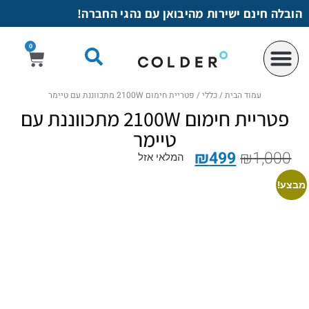
לתוכן
הובלה חינם ישירות מהיבואן עם נהגי החברה!
0
עמוד הבית
/
כללי
/ פטריית חימום 2100W מתכווננת עם טיימר
פטריית חימום 2100W מתכווננת עם
טיימר
₪
499
₪
1,000
המלאי אזל
מבצע!