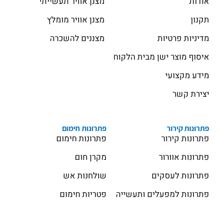
אודות
מצנן אוויר תעשייתי
תקנון
מצנן אוויר מומלץ
מדיניות פרטיות
מצננים להשכרה
איסוף מוצר ישן מבית הלקוח
מידע מקצועי
יצירת קשר
פתרונות קירור
פתרונות חימום
פתרונות קירור
פתרונות חימום
פתרונות אוורור
מקרן חום
פתרונות לעסקים
שולחנות אש
פתרונות למפעלים ותעשייה
פטריות חימום