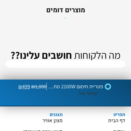
מוצרים דומים
מה הלקוחות
חושבים עלינו??
פטריית חימום 2100W מתכווננת עם טיימר
1,000
₪
499
₪
המלאי אזל
תפריט
מצננים
דף הבית
מצנן אוויר