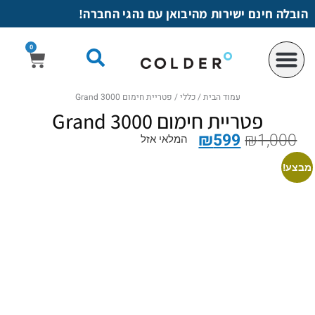
לתוכן
הובלה חינם ישירות מהיבואן עם נהגי החברה!
0
עמוד הבית
/
כללי
/ פטריית חימום 3000 Grand
פטריית חימום 3000 Grand
₪
599
₪
1,000
המלאי אזל
מבצע!