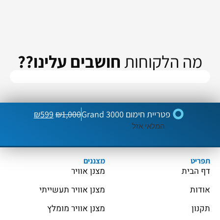
מה הלקוחות
חושבים עלינו??
פטריית חימום 3000 Grand
1,000
₪
599
₪
המלאי אזל
תפריט
מצננים
דף הבית
מצנן אוויר
אודות
מצנן אוויר תעשייתי
תקנון
מצנן אוויר מומלץ