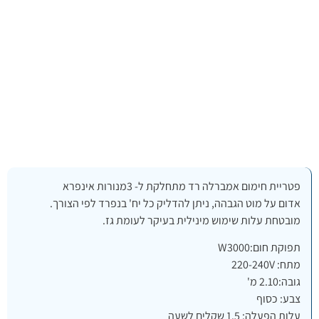
פטריית חימום אמברלה רד מתחלקת ל- 3מנורות אינפרא
אדום על מוט הגבהה, ניתן להדליק כל יח' בנפרד לפי הצורך.
מובטחת עלות שימוש מינילית בעיקר לעומת גז.
תפוקת חום:W3000
מתח: 220-240V
גובה:2.10 מ'
צבע: כסוף
עלות הפעלה: 1.5 שקלים לשעה