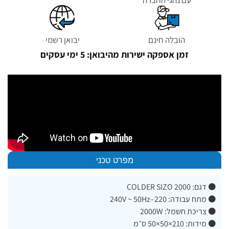
הובלה חינם
יבואן רשמי
זמן אספקה ישירות מהיבואן: 5 ימי עסקים
מפרט טכני
⚫ דגם: COLDER SIZO 2000
⚫ מתח עבודה: 220–240V ~ 50Hz
⚫ צריכת חשמל: 2000W
⚫ מידות: 210×50×50 ס״מ