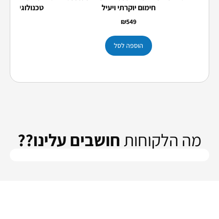
חימום יוקרתי ויעיל
טכנולוגיה מתק
9
₪
549
הוספה לסל
הוס
מה הלקוחות
חושבים עלינו??