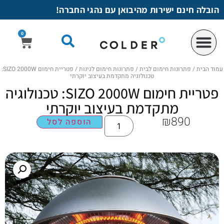
לתוכן
הובלה חינם ישירות מהיבואן עם נהגי החברה!
0
עמוד הבית
/
פתרונות חימום לבית
/
פתרונות חימום לגינות
/ פטריית חימום SIZO 2000W:
טכנולוגיה מתקדמת בעיצוב יוקרתי
פטריית חימום SIZO 2000W: טכנולוגיה
מתקדמת בעיצוב יוקרתי
₪
890
הוספה לסל