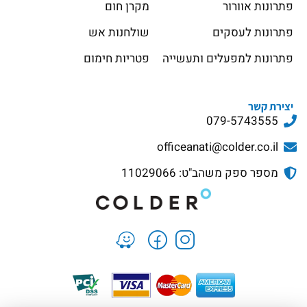
פתרונות אוורור
מקרן חום
פתרונות לעסקים
שולחנות אש
פתרונות למפעלים ותעשייה
פטריות חימום
יצירת קשר
079-5743555
officeanati@colder.co.il
מספר ספק משהב"ט: 11029066