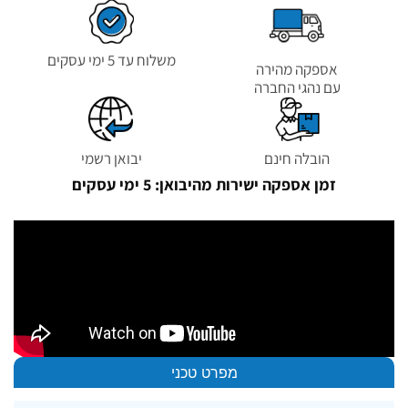
משלוח עד 5 ימי עסקים
אספקה מהירה
עם נהגי החברה
הובלה חינם
יבואן רשמי
זמן אספקה ישירות מהיבואן: 5 ימי עסקים
מפרט טכני