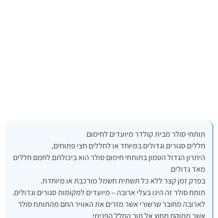
תותחי סולר מבית קולדר מיועדים לחימום
חללים סגורים וגדולים במיוחד או לחללים חצי פתוחים,
היתרון הגדול הטמון בתותחי חימום סולר הוא ביכולתם לחמם חללים
מאד גדולים
בפרק זמן קצר ללא כל תשתית חשמל מורכבת או מיוחדת.
תותח סולר זה הינו בעלי ארובה – מיועדים למקומות סגורים וגדולים.
לארובה מחובר שרשורי אשר מזרים את האוויר החם מהתותח סולר
אשר ממוקם מחוץ אל תוך החלל הפנימי.