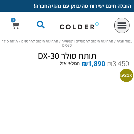
לתוכן
הובלה חינם ישירות מהיבואן עם נהגי החברה!
0
עמוד הבית
/
פתרונות חימום למפעלים ותעשייה
/
פתרונות חימום למחסנים
/ ​תותח סולר
DX-30
​תותח סולר DX-30
₪
1,890
₪
3,450
המלאי אזל
מבצע!