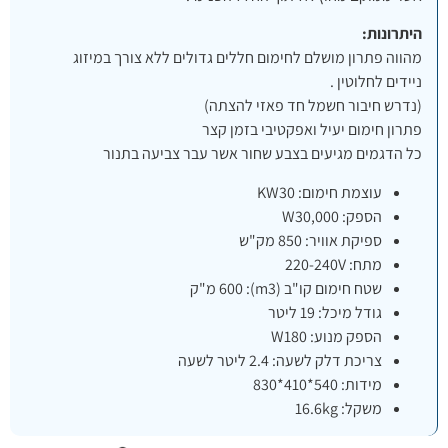
היתרונות:
מהווה פתרון מושלם לחימום חללים גדולים ללא צורך במיזוג
ניידים לחלוטין .
(נדרש חיבור חשמל חד פאזי להצתה)
פתרון חימום יעיל ואפקטיבי בזמן קצר
כל הדגמים מגיעים בצבע שחור אשר עבר צביעה בתנור
עוצמת חימום: KW30
הספק: W30,000
ספיקת אוויר: 850 מק"ש
מתח: 220-240V
שטח חימום קו"ב (m3): ​600 מ"ק
גודל מיכל: 19 ליטר
הספק מנוע: W180
צריכת דלק לשעה: 2.4 ליטר לשעה
מידות: 540*410*830
משקל: 16.6kg