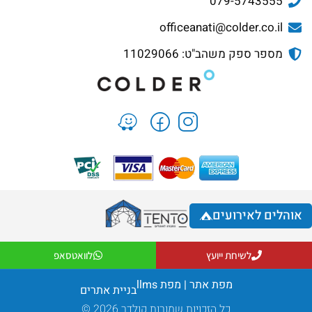
079-5743555
officeanati@colder.co.il
מספר ספק משהב"ט: 11029066
אוהלים לאירועים
לשיחת ייועץ
לוואטסאפ
מפת אתר
|
מפת llms
בניית אתרים
כל הזכויות שמורות קולדר 2026 ©