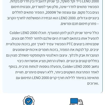
LENO 2000 נייד וקל משקל, כך שניתן להעבירו בין חדרים בקלות.
המכשיר מתאים לחדרי שינה, סלון ואף למשרדים, ומבטיח חימום
נעים בכל מקום. עם עוצמה של 2000W, המפזר מתאים לחללים
בינוניים וגדולים. LENO 2000 הוא הבחירה המושלמת לחורף הקרוב
– פתרון חימום חכם ומרשים.
Colder LENO 2000 כולל טיימר שניתן לכוון לזמן המועדף. תוכלו
להפעיל אותו בהתאם לשגרת היום שלכם ולחזור לחלל חם ונעים.
המכשיר עמיד לאורך זמן, בזכות טכנולוגיית PTC שמבטיחה ביצועים
יציבים. קל לנקות את המפזר, בזכות חומרים איכותיים שמונעים
הצטברות אבק ולכלוך. עיצובו האלגנטי והקומפקטי משתלב מצוין גם
בחללים קטנים ובינוניים. השלט הרחוק מציע אפשרויות כיבוי
והפעלה נוספות לנוחות מרבית. בנוסף, Colder LENO 2000 נחשב
לאחד הפתרונות השקטים ביותר, ללא רעשים מיותרים. חוויית
החימום עם LENO 2000 מתאימה במיוחד ללילות חורף קרים
וארוכים.