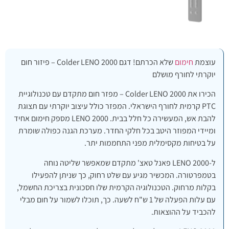
עוצמת
חימום
שלא הכרתם! דגם Colder LENO 2000 – פיזור חום
יוקרתי לחורף מושלם
הכירו את Colder LENO 2000 – מפזר חום מתקדם עם טכנולוגיית
PTC קרמית לחורף הישראלי. המפזר כולל עיצוב יוקרתי עם תצוגת
להבת אש, המעשירה כל חלל בבית. LENO 2000 מספק חימום אחיד
ומיידי המפוזר היטב בכל חלקי החדר. מערכת הגנה כפולה שומרת
על בטיחות מקסימלית מפני התחממות יתר.
ל-LENO 2000 פאנל טאצ' מתקדם שמאפשר שליטה נוחה
בטמפרטורה. המכשיר מגיע עם שלט רחוק, כך שניתן להפעילו
בקלות מרחוק. הטכנולוגיה הקרמית שלו חסכונית בצריכת החשמל,
עם עלות הפעלה של 1 ש"ח לשעה. כך, תוכלו לשמור על חום מבלי
להכביד על ההוצאות.