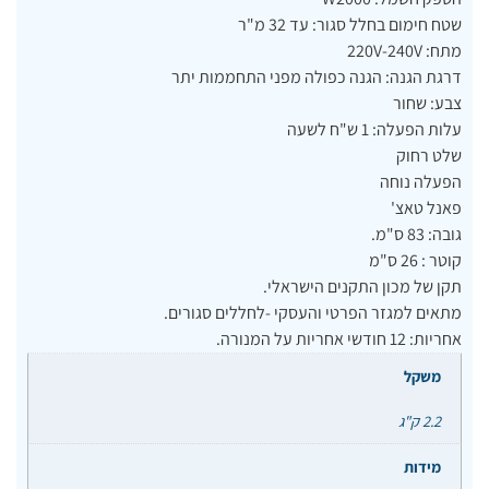
שטח חימום בחלל סגור: עד 32 מ"ר
מתח: 220V-240V
דרגת הגנה: הגנה כפולה מפני התחממות יתר
צבע: שחור
עלות הפעלה: 1 ש"ח לשעה
שלט רחוק
הפעלה נוחה
פאנל טאצ'
גובה: 83 ס"מ.
קוטר : 26 ס"מ
תקן של מכון התקנים הישראלי.
מתאים למגזר הפרטי והעסקי -לחללים סגורים.
אחריות: 12 חודשי אחריות על המנורה.
משקל
2.2 ק"ג
מידות