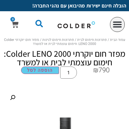
לתוכן
הובלה חינם ישירות מהיבואן עם נהגי החברה!
0
עמוד הבית
/
פתרונות חימום לבית
/
פתרונות חימום לגינות
/ מפזר חום יוקרתי Colder
LENO 2000: חימום עוצמתי לבית או למשרד
מפזר חום יוקרתי Colder LENO 2000:
חימום עוצמתי לבית או למשרד
₪
790
הוספה לסל